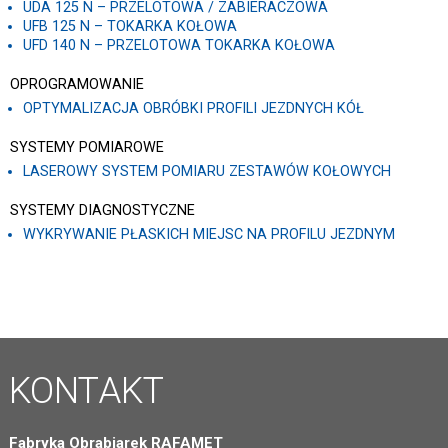
UDA 125 N – PRZELOTOWA / ZABIERACZOWA
UFB 125 N – TOKARKA KOŁOWA
UFD 140 N – PRZELOTOWA TOKARKA KOŁOWA
OPROGRAMOWANIE
OPTYMALIZACJA OBRÓBKI PROFILI JEZDNYCH KÓŁ
SYSTEMY POMIAROWE
LASEROWY SYSTEM POMIARU ZESTAWÓW KOŁOWYCH
SYSTEMY DIAGNOSTYCZNE
WYKRYWANIE PŁASKICH MIEJSC NA PROFILU JEZDNYM
KONTAKT
Fabryka Obrabiarek RAFAMET