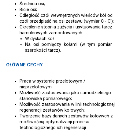
Średnica osi;
Bicie osi;
Odległość czół wewnętrznych wieńców kół od
czół przedpiaść na osi zestawu (wymiar C - C');
Określenie stopnia zużycia i usytuowania tarcz
hamulcowych zamontowanych:
W dyskach kół
Na osi pomiędzy kołami (w tym pomiar
szerokości tarcz).
GŁÓWNE CECHY
Praca w systemie przelotowym /
nieprzelotowym;
Możliwość zastosowania jako samodzielnego
stanowiska pomiarowego;
Możliwość zastosowania w linii technologicznej
regeneracji zestawów kołowych;
Tworzenie bazy danych zestawów kołowych z
możliwością optymalizacji procesu
technologicznego ich regeneracji.