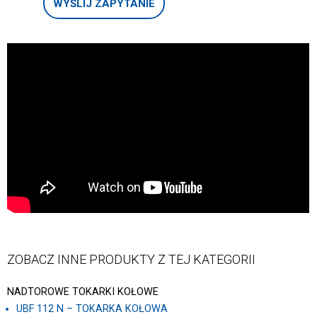
WYŚLIJ ZAPYTANIE
ZOBACZ INNE PRODUKTY Z TEJ KATEGORII
NADTOROWE TOKARKI KOŁOWE
UBF 112 N – TOKARKA KOŁOWA