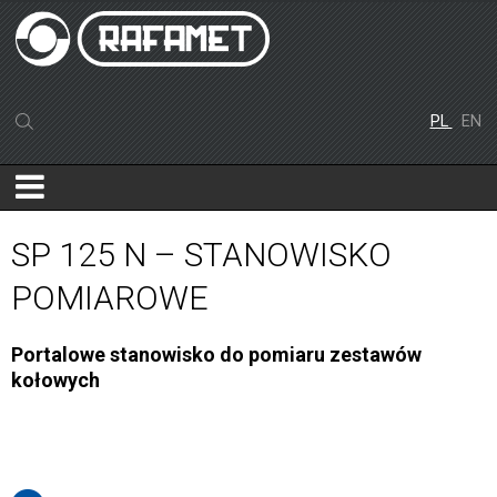
PL
EN
SP 125 N – STANOWISKO
POMIAROWE
Portalowe stanowisko do pomiaru zestawów
kołowych