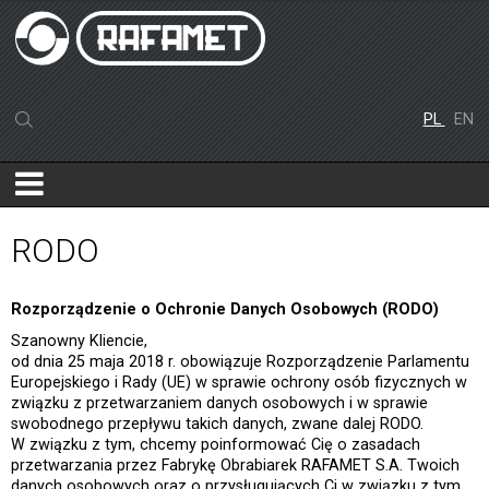
PL
EN
RODO
Rozporządzenie o Ochronie Danych Osobowych (RODO)
Szanowny Kliencie,
od dnia 25 maja 2018 r. obowiązuje Rozporządzenie Parlamentu
Europejskiego i Rady (UE) w sprawie ochrony osób fizycznych w
związku z przetwarzaniem danych osobowych i w sprawie
swobodnego przepływu takich danych, zwane dalej RODO.
W związku z tym, chcemy poinformować Cię o zasadach
przetwarzania przez Fabrykę Obrabiarek RAFAMET S.A. Twoich
danych osobowych oraz o przysługujących Ci w związku z tym