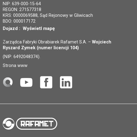
NIP: 639-000-15-64
REGON: 271577318
KRS: 0000069588, Sąd Rejonowy w Gliwicach
BDO: 000017172
Dojazd :
Wyświetl mapę
Zarządca Fabryki Obrabiarek Rafamet S.A. –
Wojciech
Ryszard Zymek (numer licencji 104)
(NIP: 6492048374).
Strona www