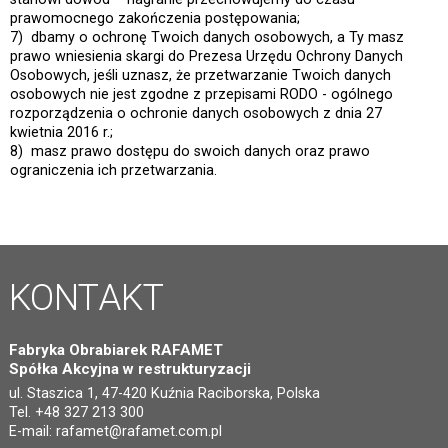
prawomocnego zakończenia postępowania;
7) dbamy o ochronę Twoich danych osobowych, a Ty masz
prawo wniesienia skargi do Prezesa Urzędu Ochrony Danych
Osobowych, jeśli uznasz, że przetwarzanie Twoich danych
osobowych nie jest zgodne z przepisami RODO - ogólnego
rozporządzenia o ochronie danych osobowych z dnia 27
kwietnia 2016 r.;
8) masz prawo dostępu do swoich danych oraz prawo
ograniczenia ich przetwarzania.
KONTAKT
Fabryka Obrabiarek RAFAMET
Spółka Akcyjna w restrukturyzacji
ul. Staszica 1, 47-420 Kuźnia Raciborska, Polska
Tel. +48 327 213 300
E-mail:
rafamet@rafamet.com.pl