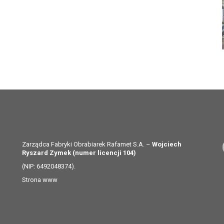
Zarządca Fabryki Obrabiarek Rafamet S.A. –
Wojciech
Ryszard Zymek (numer licencji 104)
(NIP: 6492048374).
Strona www