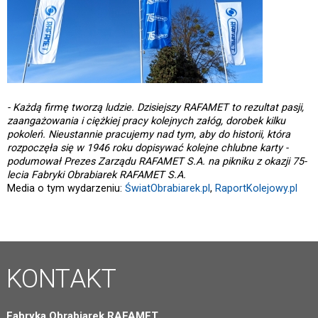
- Każdą firmę tworzą ludzie. Dzisiejszy RAFAMET to rezultat pasji,
zaangażowania i ciężkiej pracy kolejnych załóg, dorobek kilku
pokoleń. Nieustannie pracujemy nad tym, aby do historii, która
rozpoczęła się w 1946 roku dopisywać kolejne chlubne karty -
podumował Prezes Zarządu RAFAMET S.A. na pikniku z okazji 75-
lecia Fabryki Obrabiarek RAFAMET S.A.
Media o tym wydarzeniu:
ŚwiatObrabiarek.pl
,
RaportKolejowy.pl
KONTAKT
Fabryka Obrabiarek RAFAMET