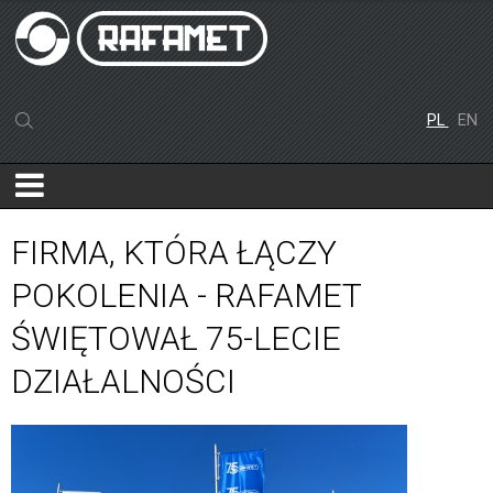
PL
EN
FIRMA, KTÓRA ŁĄCZY
POKOLENIA - RAFAMET
ŚWIĘTOWAŁ 75-LECIE
DZIAŁALNOŚCI