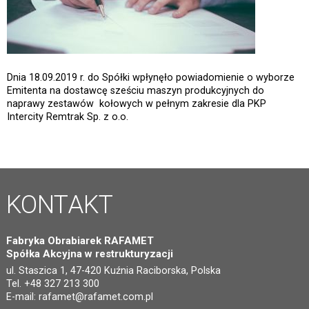
Dnia 18.09.2019 r. do Spółki wpłynęło powiadomienie o wyborze
Emitenta na dostawcę sześciu maszyn produkcyjnych do
naprawy zestawów kołowych w pełnym zakresie dla PKP
Intercity Remtrak Sp. z o.o.
KONTAKT
Fabryka Obrabiarek RAFAMET
Spółka Akcyjna w restrukturyzacji
ul. Staszica 1, 47-420 Kuźnia Raciborska, Polska
Tel. +48 327 213 300
E-mail:
rafamet@rafamet.com.pl