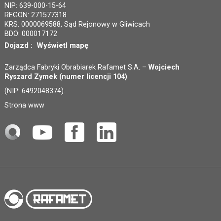
NIP: 639-000-15-64
REGON: 271577318
KRS: 0000069588, Sąd Rejonowy w Gliwicach
BDO: 000017172
Dojazd :
Wyświetl mapę
Zarządca Fabryki Obrabiarek Rafamet S.A. –
Wojciech
Ryszard Zymek (numer licencji 104)
(NIP: 6492048374).
Strona www