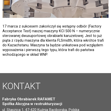
17 marca z sukcesem zakończył się wstępny odbiór (Factory
Acceptance Test) naszej maszyny KCI 500 N – numerycznie
sterowanej dwusuportowej obrabiarki karuzelowej. Jest to już
piąta z rzędu maszyna dla klienta FLSmidth, która wkrótce trafi
do Kazachstanu. Maszyna ta będzie unikatowa pod względem
wyposażenia i pierwszą tego typu, która trafi do państwa
wchodzącego w skład WNP.
KONTAKT
Fabryka Obrabiarek RAFAMET
Spółka Akcyjna w restrukturyzacji
ul. Staszica 1, 47-420 Kuźnia Raciborska, Polska