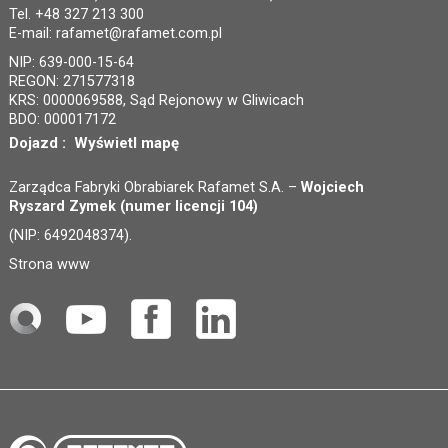
Tel. +48 327 213 300
E-mail:
rafamet@rafamet.com.pl
NIP: 639-000-15-64
REGON: 271577318
KRS: 0000069588, Sąd Rejonowy w Gliwicach
BDO: 000017172
Dojazd :
Wyświetl mapę
Zarządca Fabryki Obrabiarek Rafamet S.A. –
Wojciech
Ryszard Zymek (numer licencji 104)
(NIP: 6492048374).
Strona www