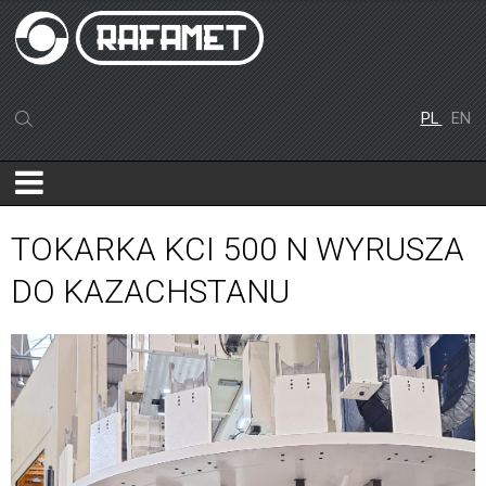
PL
EN
TOKARKA KCI 500 N WYRUSZA
DO KAZACHSTANU